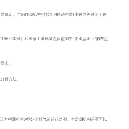
定。与GB16297中连续1小时采样或1小时内等时间间隔
6-2004）和国家土壤风险点位监测中“废水型企业”的布点
照断面。
效分析方法。
第三方检测机构对那7个排气筒进行监测，本监测机构是否可以