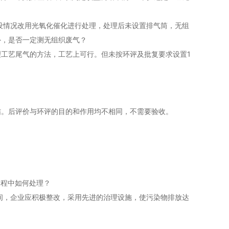
设情况改用光氧化催化进行处理，处理后未设置排气筒，无组
外，是否一定测无组织废气？
工艺尾气的方法，工艺上可行。但未按环评及批复要求设置1
结。后评价与环评的目的和作用均不相同，不需要验收。
过程中如何处理？
这期间，企业应积极整改，采用先进的治理设施，使污染物排放达