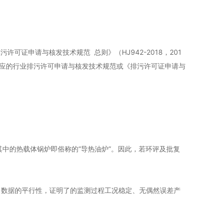
可证申请与核发技术规范 总则》（HJ942-2018，201
相应的行业排污许可申请与核发技术规范或《排污许可证申请与
。其中的热载体锅炉即俗称的“导热油炉”。因此，若环评及批复
。数据的平行性，证明了的监测过程工况稳定、无偶然误差产