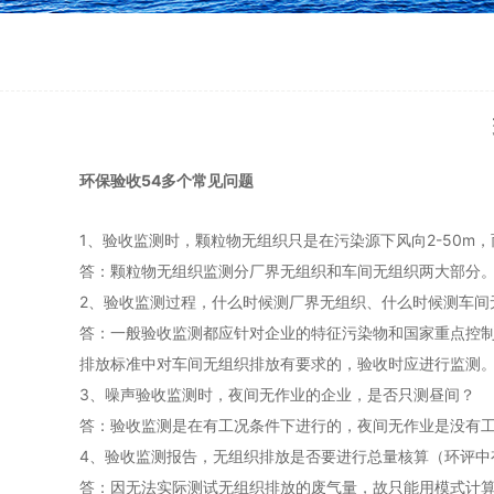
环保验收54多个常见问题
1、验收监测时，颗粒物无组织只是在污染源下风向2-50m
答：颗粒物无组织监测分厂界无组织和车间无组织两大部分
2、验收监测过程，什么时候测厂界无组织、什么时候测车间
答：一般验收监测都应针对企业的特征污染物和国家重点控
排放标准中对车间无组织排放有要求的，验收时应进行监测
3、噪声验收监测时，夜间无作业的企业，是否只测昼间？
答：验收监测是在有工况条件下进行的，夜间无作业是没有
4、验收监测报告，无组织排放是否要进行总量核算（环评中
答：因无法实际测试无组织排放的废气量，故只能用模式计