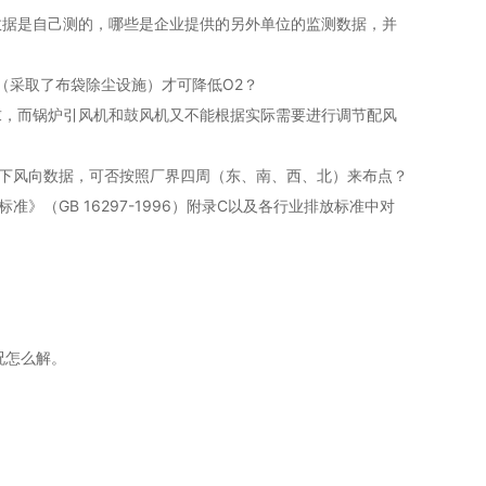
数据是自己测的，哪些是企业提供的另外单位的监测数据，并
（采取了布袋除尘设施）才可降低O2？
求，而锅炉引风机和鼓风机又不能根据实际需要进行调节配风
〉下风向数据，可否按照厂界四周（东、南、西、北）来布点？
》（GB 16297-1996）附录C以及各行业排放标准中对
况怎么解。