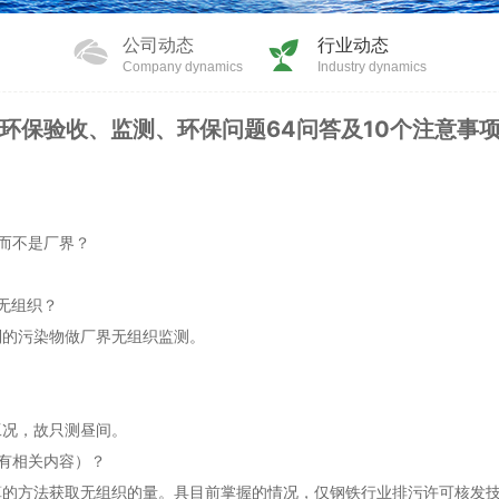
公司动态
行业动态
Company dynamics
Industry dynamics
环保验收、监测、环保问题64问答及10个注意事
，而不是厂界？
。
无组织？
制的污染物做厂界无组织监测。
。
工况，故只测昼间。
有相关内容）？
算的方法获取无组织的量。具目前掌握的情况，仅钢铁行业排污许可核发