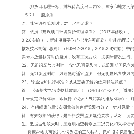
…排放口地理坐标、排气筒高度出口内经、国家和地方污染
5.2.1 一般原则
21、排污许可监测时，对工况的要求？
答：依据《建设项目环境保护管理条例》（2017年修改）、《建
8.2.8实施 ），新建项目要取得排污许可证后方能进行
核发技术规范 总则》（HJ942-2018，2018.2.8实施 
实际排放量核算时的监测，没有工况要求，按实际情况进行
22、无组织废气监测时，当地无明显风向，或监测期间风向
答：无组织监测时，风速低时适宜监测，但无明显风向或风向
23、导热油炉执行标准？以及需要了解的信息和注意点？
答： 《锅炉大气污染物排放标准》（GB13271-2014
中未规定评价标准，即执行《锅炉大气污染物排放标准》中
24、有组织废气量3次测量如何判断监测有效？（针对风量？
答：有效数据的获得，是严格按照监测规范要求，从对工况
生。数据波动较大时，应逐项核查特别是工况变化和采样记
数据审核人可以结合污染源的工艺特点、风机设定风量和