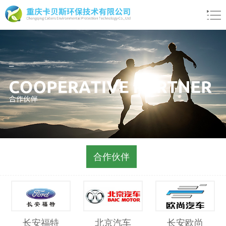
合作伙伴
长安福特
北京汽车
长安欧尚