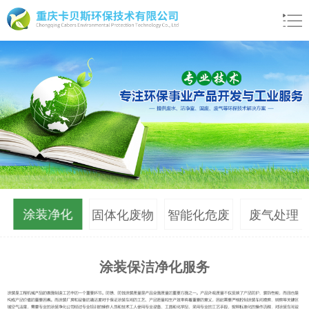
涂装净化
水
固体化废物
智能化危废
废气处理
管理
减量系统
涂装保洁净化服务